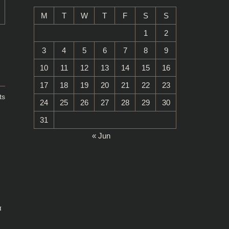
M
T
W
T
F
S
S
1
2
3
4
5
6
7
8
9
10
11
12
13
14
15
16
17
18
19
20
21
22
23
ts
24
25
26
27
28
29
30
31
« Jun
α