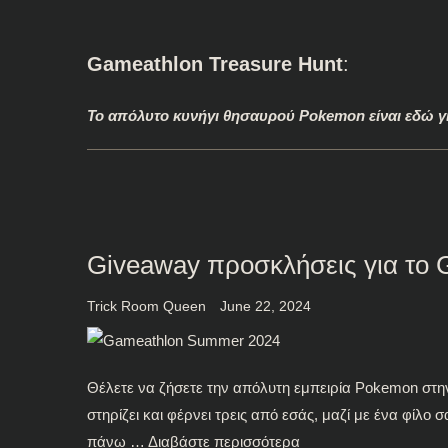
Gameathlon Treasure Hunt
:
Το απόλυτο κυνήγι θησαυρού Pokemon είναι εδώ γ
Giveaway προσκλήσεις για το
Trick Room Queen
June 22, 2024
Θέλετε να ζήσετε την απόλυτη εμπειρία Pokemon στην 
στηρίζει και φέρνει τρεις από εσάς, μαζί με ένα φίλο 
πάνω …
Διαβάστε περισσότερα