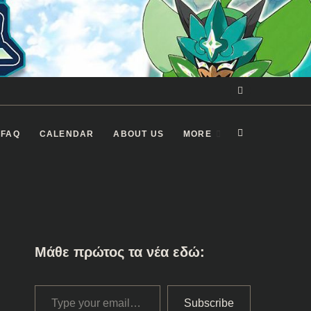
Facebook
Group
FAQ
CALENDAR
ABOUT US
MORE
Μάθε πρώτος τα νέα εδώ:
Type your email…
Subscribe