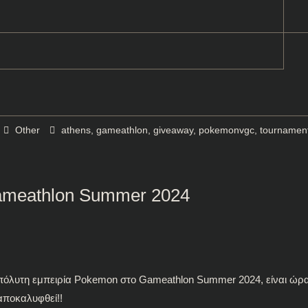
Other
athens
,
gameathlon
,
giveaway
,
pokemonvgc
,
tournamen
Gameathlon Summer 2024
απόλυτη εμπειρία Pokemon στο Gameathlon Summer 2024, είναι ώρ
αποκαλυφθεί!!