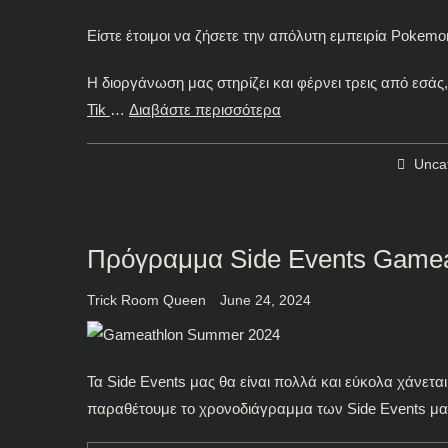
Είστε έτοιμοι να ζήσετε την απόλυτη εμπειρία Pokemon
Η διοργάνωση μας στηρίζει και φέρνει τρεις από εσάς,
Tik
…
Διαβάστε περισσότερα
Unca
Πρόγραμμα Side Events Game
Trick Room Queen
June 24, 2024
Τα Side Events μας θα είναι πολλά και εύκολα χάνετα
παραθέτουμε το χρονοδιάγραμμα των Side Events μας