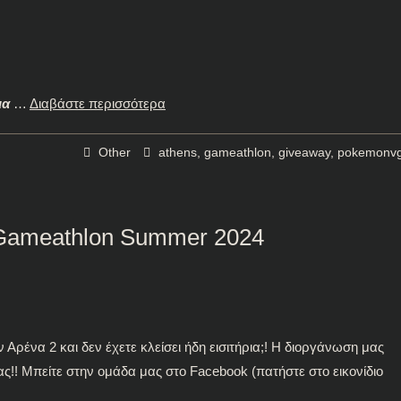
ια
…
Διαβάστε περισσότερα
Other
athens
,
gameathlon
,
giveaway
,
pokemonv
 Gameathlon Summer 2024
Αρένα 2 και δεν έχετε κλείσει ήδη εισιτήρια;! Η διοργάνωση μας
σας!! Μπείτε στην ομάδα μας στο Facebook (πατήστε στο εικονίδιο