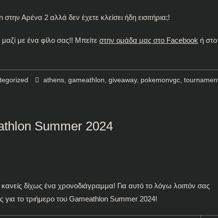
 στην Αρένα 2 αλλά δεν έχετε κλείσει ήδη εισιτήρια;!
 μαζί με ένα φίλο σας!! Μπείτε
στην ομάδα μας στο Facebook
ή στο
tegorized
athens
,
gameathlon
,
giveaway
,
pokemonvgc
,
tournamen
athlon Summer 2024
ι κανείς δίχως ένα χρονοδιάγραμμα! Για αυτό το λόγω λοιπόν σας
 για το τριήμερο του Gameathlon Summer 2024!