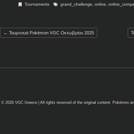
Tournaments
grand_challenge
,
online
,
online_compet
←
Τουρνουά Pokémon VGC Οκτωβρίου 2025
Τ
© 2026
VGC Greece
| All rights reserved of the original content. Pokémon