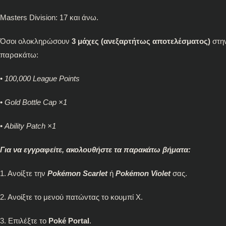
Masters Division: 17 και άνω.
Όσοι ολοκληρώσουν
3 μάχες (ανεξαρτήτως αποτελέσματος)
στη
παρακάτω:
•
100,000 League Points
•
Gold Bottle Cap ×1
•
Ability Patch ×1
Για να εγγραφείτε, ακολουθήστε τα παρακάτω βήματα:
1. Ανοίξτε την
Pokémon Scarlet
ή
Pokémon Violet
σας.
2. Ανοίξτε το μενού πατώντας το κουμπί X.
3. Επιλέξτε το
Poké Portal
.